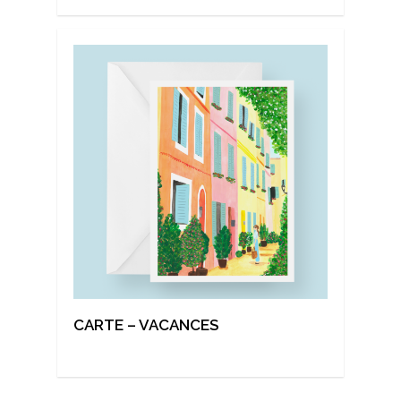
CARTE – VACANCES