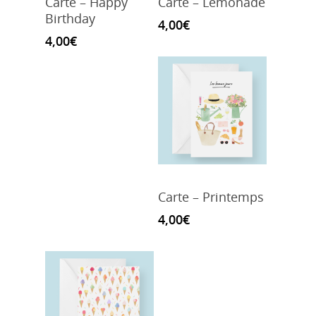
Carte – Happy
Carte – Lemonade
Birthday
4,00
€
4,00
€
Carte – Printemps
4,00
€