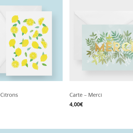
 Citrons
Carte – Merci
4,00
€