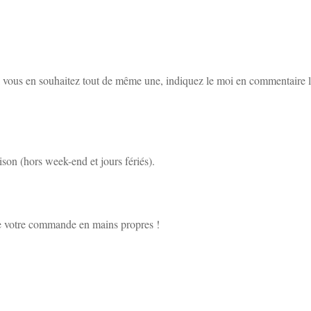
i vous en souhaitez tout de même une, indiquez le moi en commentaire l
ison (hors week-end et jours fériés).
e votre commande en mains propres !