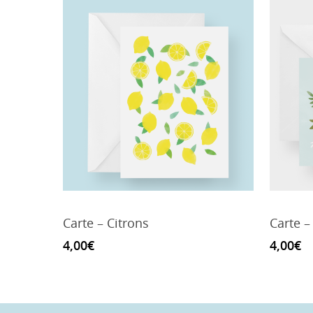
Carte – Citrons
Carte –
4,00
€
4,00
€