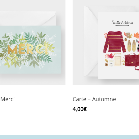
 Merci
Carte – Automne
4,00
€