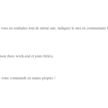
i vous en souhaitez tout de même une, indiquez le moi en commentaire l
ison (hors week-end et jours fériés).
e votre commande en mains propres !