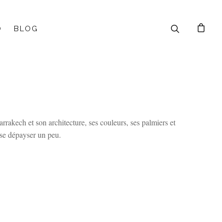
O
BLOG
rakech et son architecture, ses couleurs, ses palmiers et
se dépayser un peu.