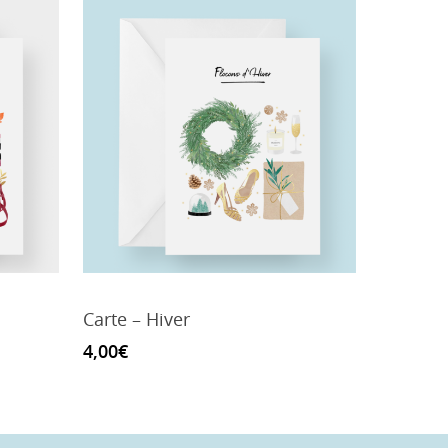
Carte – Hiver
4,00
€