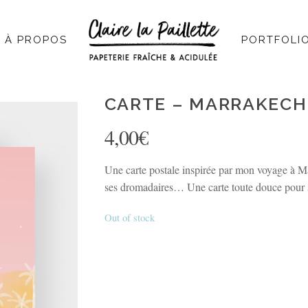
À PROPOS
PORTFOLI
CARTE – MARRAKECH
4,00
€
Une carte postale inspirée par mon voyage à Mar
ses dromadaires… Une carte toute douce pour 
Out of stock