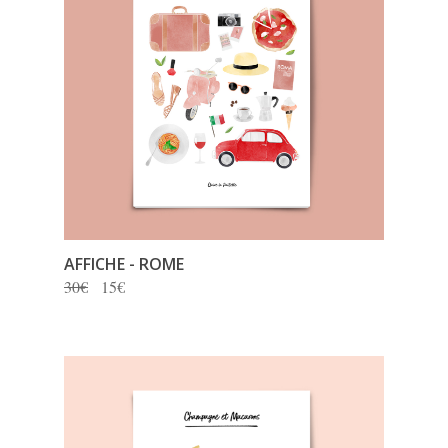
AFFICHE - ROME
30€
15€