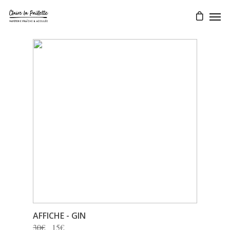
AFFICHE - GIN
30€
15€