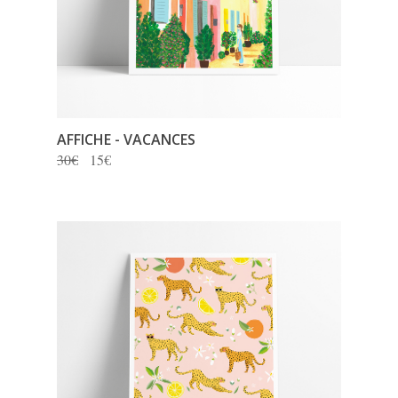
AFFICHE - VACANCES
30€
15€