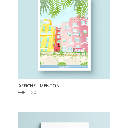
AFFICHE - MENTON
30€
15€