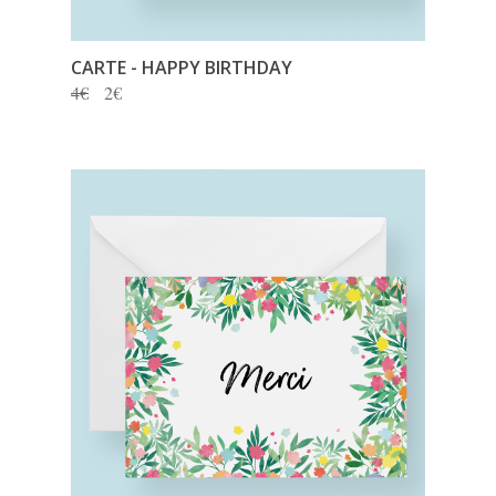
CARTE
- HAPPY BIRTHDAY
4€
2€