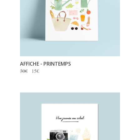
AFFICHE - PRINTEMPS
30€
15€