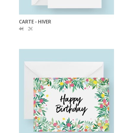
CARTE - HIVER
4€
2€