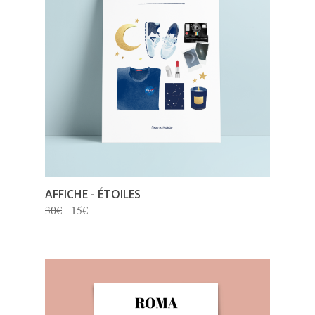
AFFICHE - ÉTOILES
30€
15€