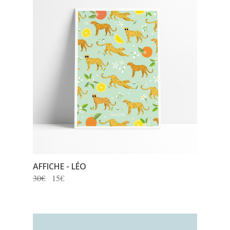
AFFICHE - LÉO
30€
15€