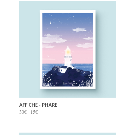
AFFICHE
- PHARE
30€
15€