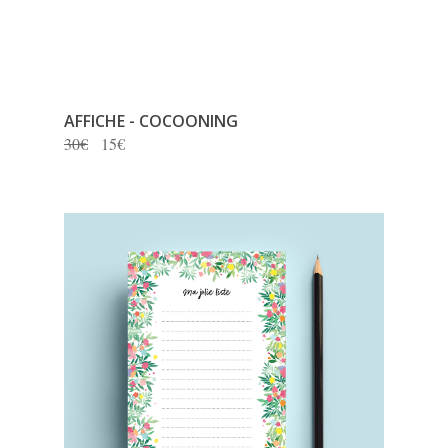
AFFICHE - COCOONING
30€
15€