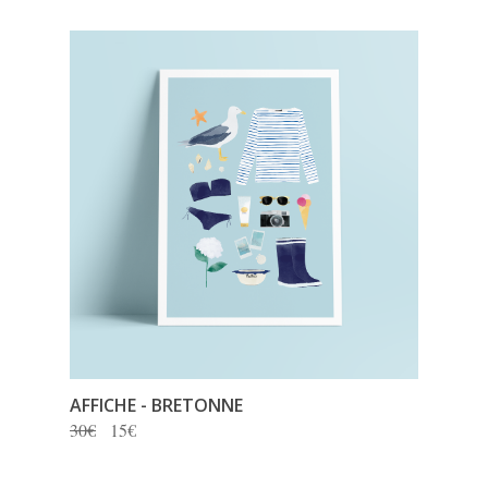
AFFICHE - BRETONNE
30€
15€