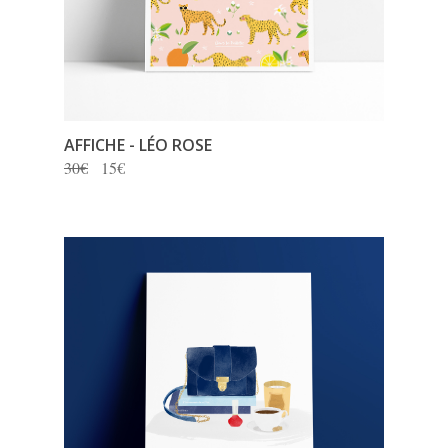
AFFICHE - LÉO ROSE
30€
15€