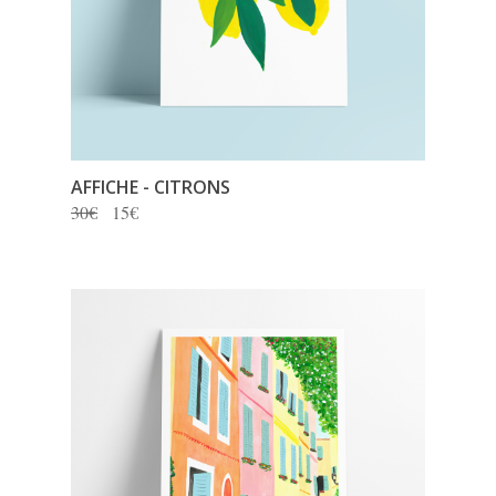
AFFICHE - CITRONS
30€
15€