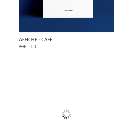
AFFICHE - CAFÉ
30€
15€