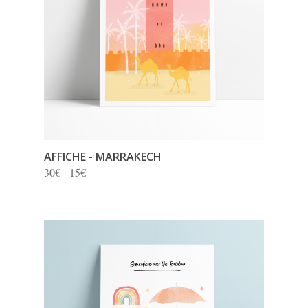
AFFICHE - MARRAKECH
30€
15€