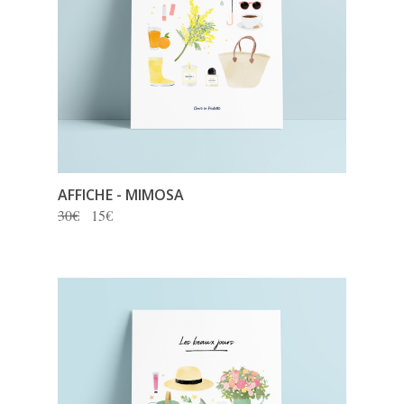
AFFICHE - MIMOSA
30€
15€