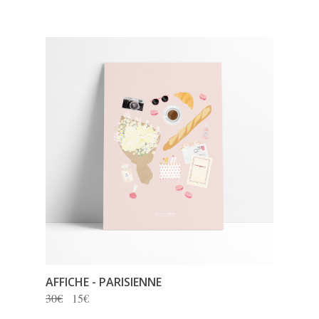
AFFICHE - PARISIENNE
30€
15€