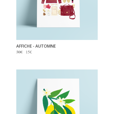
AFFICHE - AUTOMNE
30€
15€