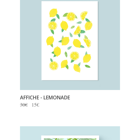
AFFICHE - LEMONADE
30€
15€