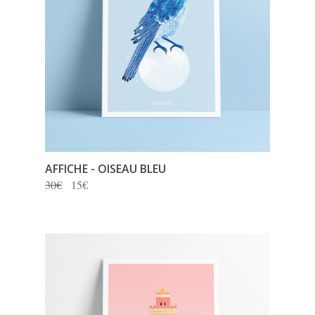
AFFICHE
- OISEAU BLEU
30€
15€