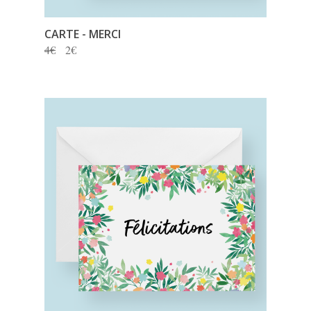
CARTE - MERCI
4€
2€