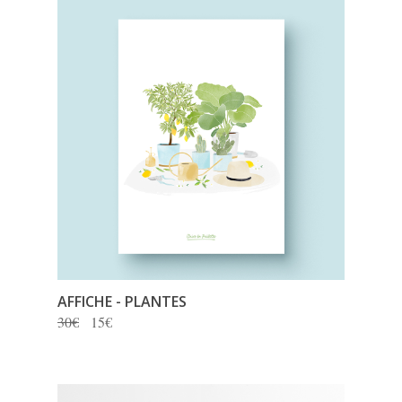
AFFICHE - PLANTES
30€
15€