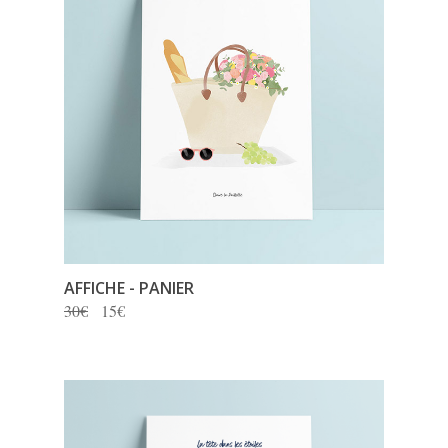
AFFICHE - PANIER
30€
15€