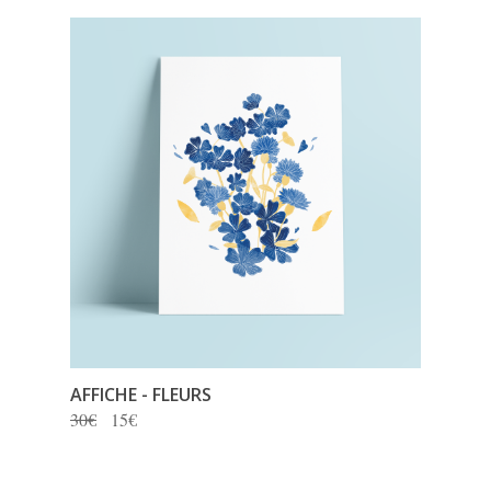
AFFICHE - FLEURS
30€
15€