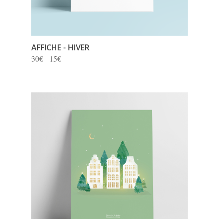
AFFICHE - HIVER
30€
15€