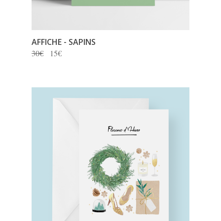
AFFICHE - SAPINS
30€
15€