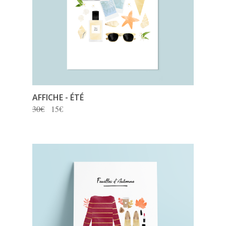
AFFICHE - ÉTÉ
30€
15€